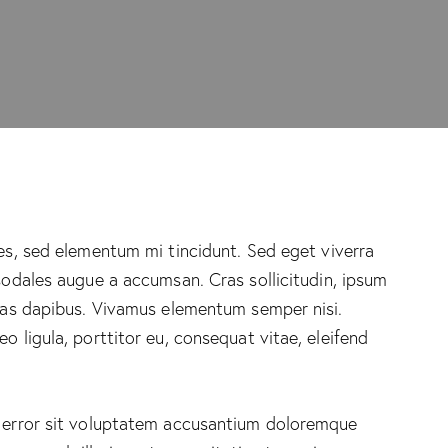
es, sed elementum mi tincidunt. Sed eget viverra
sodales augue a accumsan. Cras sollicitudin, ipsum
 Cras dapibus. Vivamus elementum semper nisi.
o ligula, porttitor eu, consequat vitae, eleifend
s error sit voluptatem accusantium doloremque