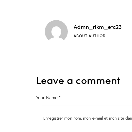
l’article
Admn_rlkm_etc23
ABOUT AUTHOR
Leave a comment
Enregistrer mon nom, mon e-mail et mon site da