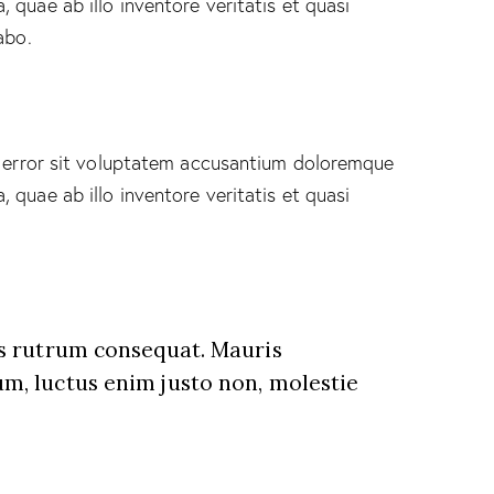
quae ab illo inventore veritatis et quasi
abo.
s error sit voluptatem accusantium doloremque
quae ab illo inventore veritatis et quasi
us rutrum consequat. Mauris
m, luctus enim justo non, molestie