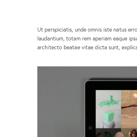
Ut perspiciatis, unde omnis iste natus e
laudantium, totam rem aperiam eaque ipsa, 
architecto beatae vitae dicta sunt, explic