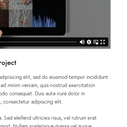
roject
dipisicing elit, sed do eiusmod tempor incididunt
 ad minim veniam, quis nostrud exercitation
odo consequat. Duis aute irure dolor in
 consectetur adipiscing elit.
 Sed eleifend ultricies risus, vel rutrum erat
smod. Nullam scelerisque massa vel augue