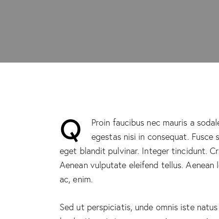
Q
Proin faucibus nec mauris a sodal
egestas nisi in consequat. Fusce 
eget blandit pulvinar. Integer tincidunt.
Aenean vulputate eleifend tellus. Aenean le
ac, enim.
Sed ut perspiciatis, unde omnis iste natu