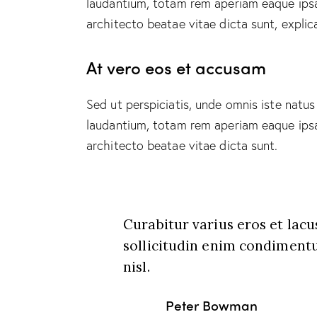
laudantium, totam rem aperiam eaque ipsa, 
architecto beatae vitae dicta sunt, explic
At vero eos et accusam
Sed ut perspiciatis, unde omnis iste natu
laudantium, totam rem aperiam eaque ipsa, 
architecto beatae vitae dicta sunt.
Curabitur varius eros et lac
sollicitudin enim condimentu
nisl.
Peter Bowman