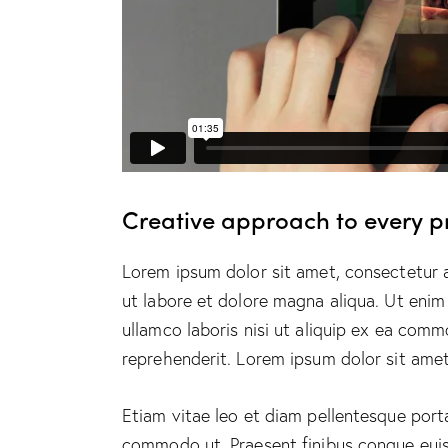
Creative approach to every p
Lorem ipsum dolor sit amet, consectetur a
ut labore et dolore magna aliqua. Ut enim
ullamco laboris nisi ut aliquip ex ea comm
reprehenderit. Lorem ipsum dolor sit amet,
Etiam vitae leo et diam pellentesque porta.
commodo ut. Praesent finibus congue eui