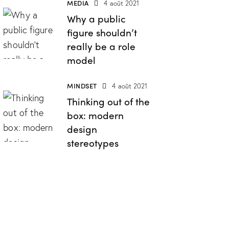
MEDIA
4 août 2021
Why a public
figure shouldn’t
really be a role
model
MINDSET
4 août 2021
Thinking out of the
box: modern
design
stereotypes