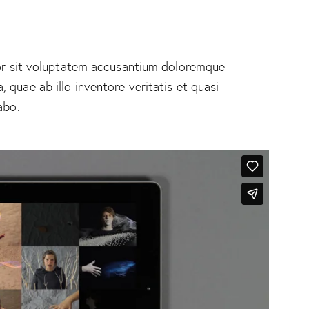
rror sit voluptatem accusantium doloremque
quae ab illo inventore veritatis et quasi
abo.