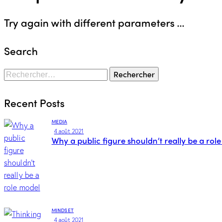
Try again with different parameters ...
Search
Recent Posts
MEDIA
4 août 2021
Why a public figure shouldn’t really be a rol
MINDSET
4 août 2021