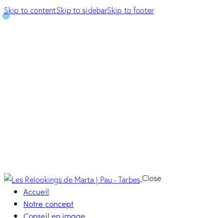
Skip to content
Skip to sidebar
Skip to footer
Close
Accueil
Notre concept
Conseil en image