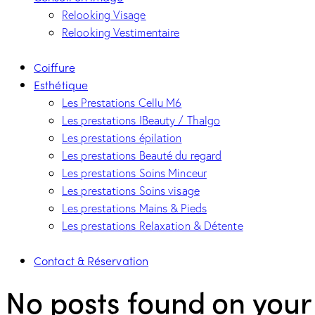
Relooking Visage
Relooking Vestimentaire
Coiffure
Esthétique
Les Prestations Cellu M6
Les prestations IBeauty / Thalgo
Les prestations épilation
Les prestations Beauté du regard
Les prestations Soins Minceur
Les prestations Soins visage
Les prestations Mains & Pieds
Les prestations Relaxation & Détente
Contact & Réservation
No posts found on your