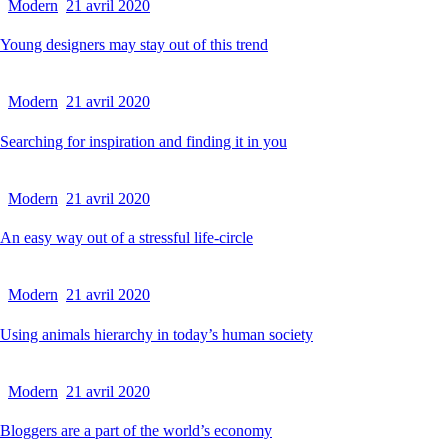
Modern
21 avril 2020
Young designers may stay out of this trend
Modern
21 avril 2020
Searching for inspiration and finding it in you
Modern
21 avril 2020
An easy way out of a stressful life-circle
Modern
21 avril 2020
Using animals hierarchy in today’s human society
Modern
21 avril 2020
Bloggers are a part of the world’s economy