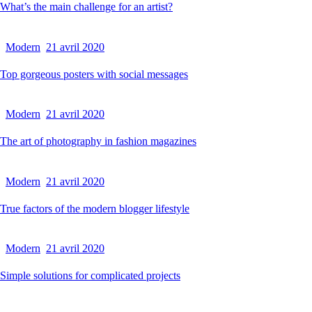
What’s the main challenge for an artist?
Modern
21 avril 2020
Top gorgeous posters with social messages
Modern
21 avril 2020
The art of photography in fashion magazines
Modern
21 avril 2020
True factors of the modern blogger lifestyle
Modern
21 avril 2020
Simple solutions for complicated projects